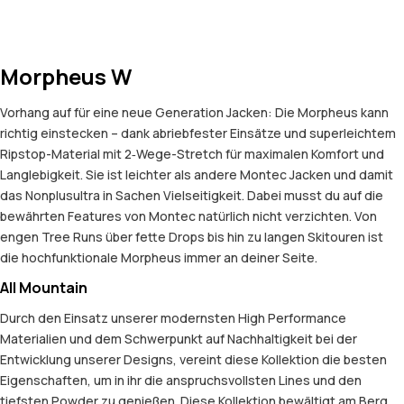
Morpheus W
Vorhang auf für eine neue Generation Jacken: Die Morpheus kann
richtig einstecken – dank abriebfester Einsätze und superleichtem
Ripstop-Material mit 2‑Wege-Stretch für maximalen Komfort und
Langlebigkeit. Sie ist leichter als andere Montec Jacken und damit
das Nonplusultra in Sachen Vielseitigkeit. Dabei musst du auf die
bewährten Features von Montec natürlich nicht verzichten. Von
engen Tree Runs über fette Drops bis hin zu langen Skitouren ist
die hochfunktionale Morpheus immer an deiner Seite.
All Mountain
Durch den Einsatz unserer modernsten High Performance
Materialien und dem Schwerpunkt auf Nachhaltigkeit bei der
Entwicklung unserer Designs, vereint diese Kollektion die besten
Eigenschaften, um in ihr die anspruchsvollsten Lines und den
tiefsten Powder zu genießen. Diese Kollektion bewältigt am Berg