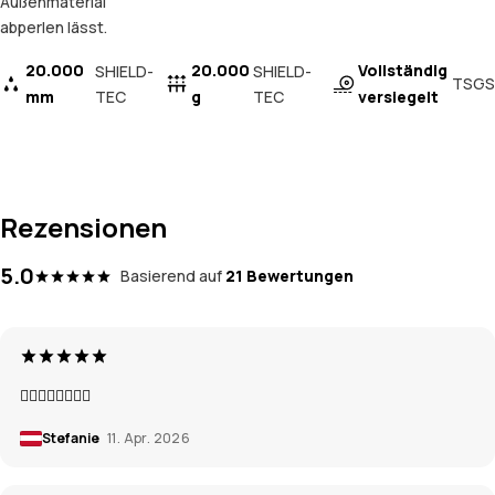
Außenmaterial
abperlen lässt.
20.000
20.000
Vollständig
SHIELD-
SHIELD-
TSGS
mm
TEC
g
TEC
versiegelt
Rezensionen
5.0
Basierend auf
21 Bewertungen
👍🏼👍🏼👍🏼👍🏼
Stefanie
11. Apr. 2026