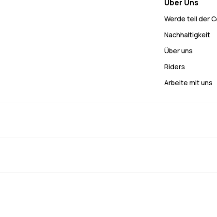
Über Uns
Werde teil der 
Nachhaltigkeit
Über uns
Riders
Arbeite mit uns