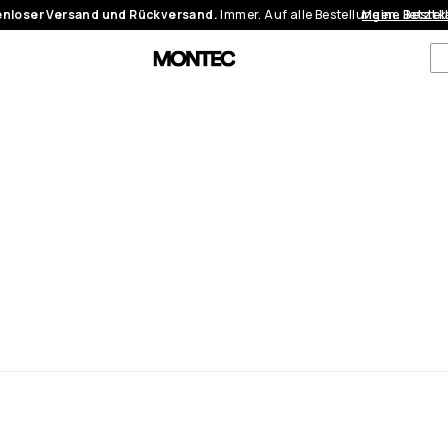
nloser Versand und Rückversand.
Immer. Auf alle Bestellungen.
Meine Bestel
Jetzt 