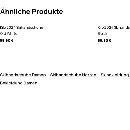
Ähnliche Produkte
Kilo 2024 Skihandschuhe
Kilo 2024 Skihand
Old White
Black
59,90 €
59,90 €
Skihandschuhe Damen
Skihandschuhe Herren
Skibekleidung
Bekleidung Damen