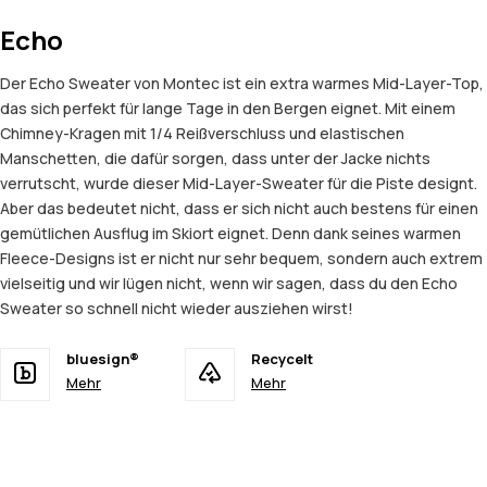
Echo
Der Echo Sweater von Montec ist ein extra warmes Mid-Layer-Top,
das sich perfekt für lange Tage in den Bergen eignet. Mit einem
Chimney-Kragen mit 1/4 Reißverschluss und elastischen
Manschetten, die dafür sorgen, dass unter der Jacke nichts
verrutscht, wurde dieser Mid-Layer-Sweater für die Piste designt.
Aber das bedeutet nicht, dass er sich nicht auch bestens für einen
gemütlichen Ausflug im Skiort eignet. Denn dank seines warmen
Fleece-Designs ist er nicht nur sehr bequem, sondern auch extrem
vielseitig und wir lügen nicht, wenn wir sagen, dass du den Echo
Sweater so schnell nicht wieder ausziehen wirst!
bluesign®
Recycelt
Mehr
Mehr