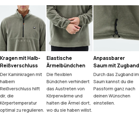
Kragen mit Halb-
Elastische
Anpassbarer
Reißverschluss
Ärmelbündchen
Saum mit Zugband
Der Kaminkragen mit
Die flexiblen
Durch das Zugband im
halbem
Bündchen verhindert
Saum kannst du die
Reißverschluss hilft
das Austreten von
Passform ganz nach
dir, die
Körperwärme und
deinen Wünschen
Körpertemperatur
halten die Ärmel dort,
einstellen.
optimal zu regulieren.
wo du sie haben willst.