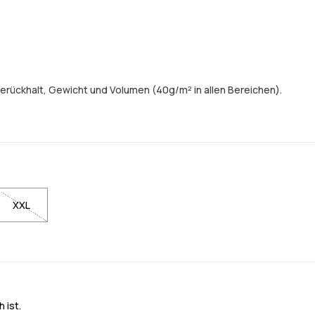
erückhalt, Gewicht und Volumen (40g/m² in allen Bereichen).
XXL
 ist.