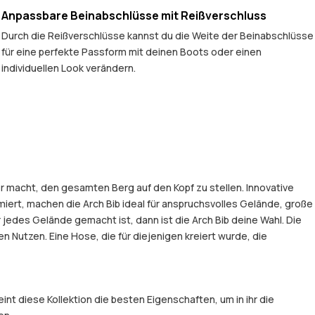
Anpassbare Beinabschlüsse mit Reißverschluss
Durch die Reißverschlüsse kannst du die Weite der Beinabschlüsse
für eine perfekte Passform mit deinen Boots oder einen
individuellen Look verändern.
r macht, den gesamten Berg auf den Kopf zu stellen. Innovative
iert, machen die Arch Bib ideal für anspruchsvolles Gelände, große
r jedes Gelände gemacht ist, dann ist die Arch Bib deine Wahl. Die
Nutzen. Eine Hose, die für diejenigen kreiert wurde, die
t diese Kollektion die besten Eigenschaften, um in ihr die