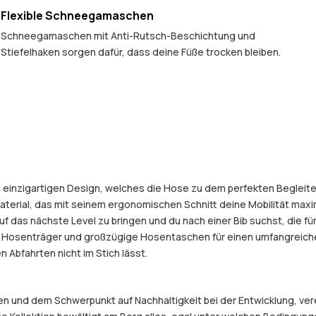
Flexible Schneegamaschen
Schneegamaschen mit Anti-Rutsch-Beschichtung und
Stiefelhaken sorgen dafür, dass deine Füße trocken bleiben.
m einzigartigen Design, welches die Hose zu dem perfekten Begleite
terial, das mit seinem ergonomischen Schnitt deine Mobilität maxim
auf das nächste Level zu bringen und du nach einer Bib suchst, die fü
 Hosenträger und großzügige Hosentaschen für einen umfangreichen 
 Abfahrten nicht im Stich lässt.
und dem Schwerpunkt auf Nachhaltigkeit bei der Entwicklung, verein