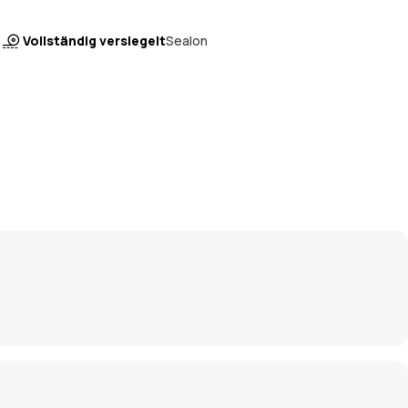
Vollständig versiegelt
Sealon