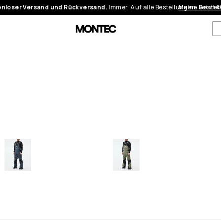
nloser Versand und Rückversand.
Immer. Auf alle Bestellungen.
Meine Bestel
Jetzt 