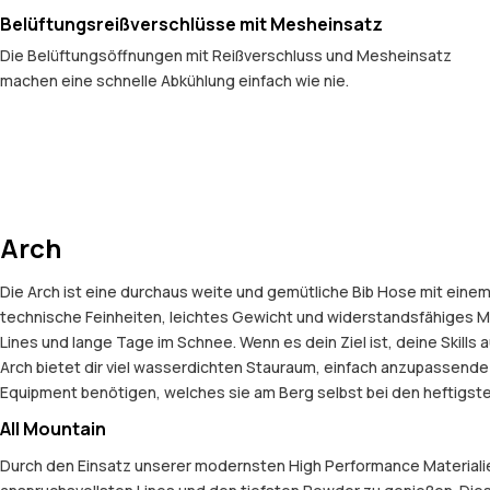
Belüftungsreißverschlüsse mit Mesheinsatz
Die Belüftungsöffnungen mit Reißverschluss und Mesheinsatz
machen eine schnelle Abkühlung einfach wie nie.
Arch
Die Arch ist eine durchaus weite und gemütliche Bib Hose mit eine
technische Feinheiten, leichtes Gewicht und widerstandsfähiges Ma
Lines und lange Tage im Schnee. Wenn es dein Ziel ist, deine Skills 
Arch bietet dir viel wasserdichten Stauraum, einfach anzupassende
Equipment benötigen, welches sie am Berg selbst bei den heftigsten
All Mountain
Durch den Einsatz unserer modernsten High Performance Materialien 