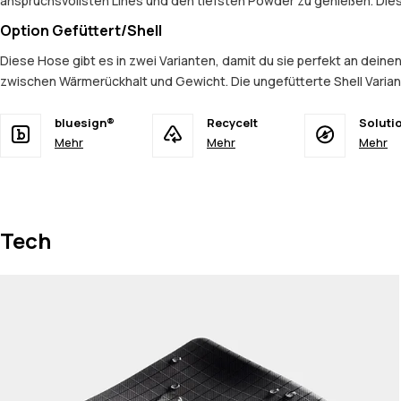
anspruchsvollsten Lines und den tiefsten Powder zu genießen. Dies
Option Gefüttert/Shell
Diese Hose gibt es in zwei Varianten, damit du sie perfekt an deine
zwischen Wärmerückhalt und Gewicht. Die ungefütterte Shell Variant
bluesign®
Recycelt
Soluti
Mehr
Mehr
Mehr
Tech