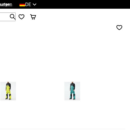
DE
lungen
kaufen
Durchsuche 1 000+ Produkte