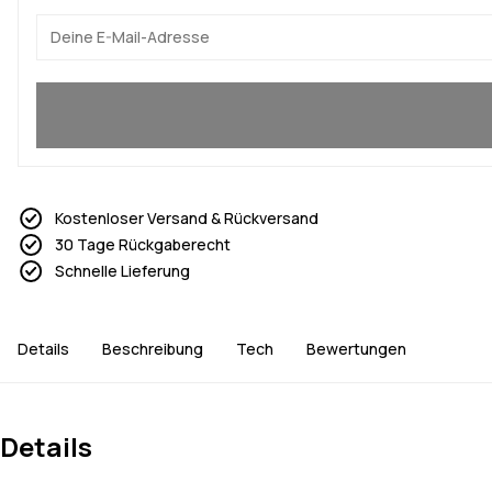
Ja, ich will mitmachen
Kostenloser Versand & Rückversand
30 Tage Rückgaberecht
Schnelle Lieferung
Details
Beschreibung
Tech
Bewertungen
Details