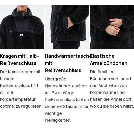
Kragen mit Halb-
Handwärmertasche
Elastische
Reißverschluss
mit
Ärmelbündchen
Reißverschluss
Der Kaminkragen mit
Die flexiblen
halbem
Bündchen verhindert
Übergroße
Reißverschluss hilft
das Austreten von
Handwärmertaschen
dir, die
Körperwärme und
mit Zwei-Wege-
Körpertemperatur
halten die Ärmel dort,
Reißverschluss bieten
optimal zu regulieren.
wo du sie haben willst.
sicheren Stauraum für
wichtige
Kleinigkeiten.