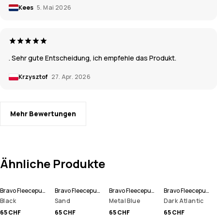
Kees
5. Mai 2026
. Sehr gute Entscheidung, ich empfehle das Produkt.
Krzysztof
27. Apr. 2026
Mehr Bewertungen
Ähnliche Produkte
Bravo Fleecepullover Herren
Bravo Fleecepullover Herren
Bravo Fleecepullover Herren
Bravo Fleecepullover Herren
Black
Sand
Metal Blue
Dark Atlantic
65 CHF
65 CHF
65 CHF
65 CHF