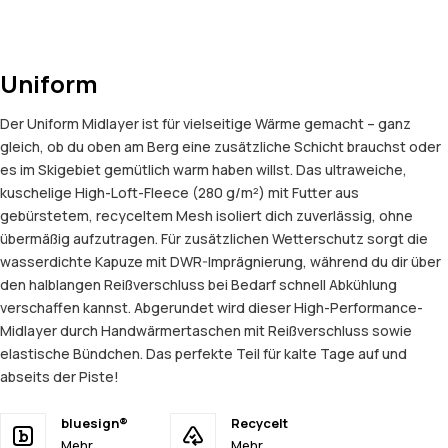
Uniform
Der Uniform Midlayer ist für vielseitige Wärme gemacht – ganz
gleich, ob du oben am Berg eine zusätzliche Schicht brauchst oder
es im Skigebiet gemütlich warm haben willst. Das ultraweiche,
kuschelige High-Loft-Fleece (280 g/m²) mit Futter aus
gebürstetem, recyceltem Mesh isoliert dich zuverlässig, ohne
übermäßig aufzutragen. Für zusätzlichen Wetterschutz sorgt die
wasserdichte Kapuze mit DWR-Imprägnierung, während du dir über
den halblangen Reißverschluss bei Bedarf schnell Abkühlung
verschaffen kannst. Abgerundet wird dieser High-Performance-
Midlayer durch Handwärmertaschen mit Reißverschluss sowie
elastische Bündchen. Das perfekte Teil für kalte Tage auf und
abseits der Piste!
bluesign®
Recycelt
Mehr
Mehr