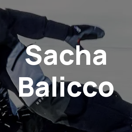
Sacha
Balicco