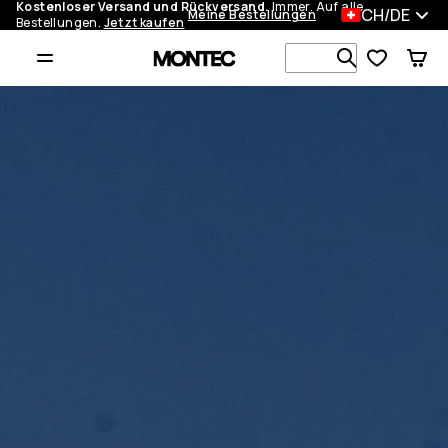
Kostenloser Versand und Rückversand.
Immer. Auf alle
CH/DE
Meine Bestellungen
Bestellungen.
Jetzt kaufen
Durchsuche