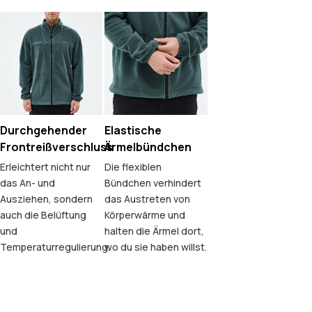
Durchgehender
Elastische
Frontreißverschluss
Ärmelbündchen
Erleichtert nicht nur
Die flexiblen
das An- und
Bündchen verhindert
Ausziehen, sondern
das Austreten von
auch die Belüftung
Körperwärme und
und
halten die Ärmel dort,
Temperaturregulierung.
wo du sie haben willst.