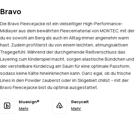
Bravo
Die Bravo Fleecejacke ist ein vielseitiger High-Performance-
Midlayer aus dem bewährten Fleecematerial von MONTEC, mit der
du es sowohl am Berg als auch im Alltag immer angenehm warm
hast. Zudem profitierst du von einem leichten, atmungsaktiven
Tragegefühl. Während der durchgehende Reißverschluss das
Layering zum Kinderspiel macht, sorgen elastische Bündchen und
der verstellbare Kordelzug am Saum für eine optimale Passform,
sodass keine Kälte hineinkriechen kann. Ganz egal, ob du frische
Lines in den Powder zauberst oder im Skigebiet chillst – mit der
Bravo Fleecejacke bist du optimal ausgestattet.
bluesign®
Recycelt
Mehr
Mehr