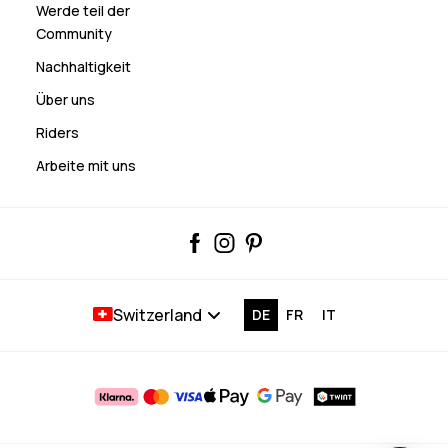
Werde teil der
Community
Nachhaltigkeit
Über uns
Riders
Arbeite mit uns
Switzerland
DE
FR
IT