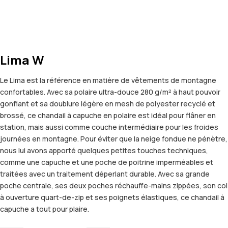
Lima W
Le Lima est la référence en matière de vêtements de montagne
confortables. Avec sa polaire ultra-douce 280 g/m² à haut pouvoir
gonflant et sa doublure légère en mesh de polyester recyclé et
brossé, ce chandail à capuche en polaire est idéal pour flâner en
station, mais aussi comme couche intermédiaire pour les froides
journées en montagne. Pour éviter que la neige fondue ne pénètre,
nous lui avons apporté quelques petites touches techniques,
comme une capuche et une poche de poitrine imperméables et
traitées avec un traitement déperlant durable. Avec sa grande
poche centrale, ses deux poches réchauffe-mains zippées, son col
à ouverture quart-de-zip et ses poignets élastiques, ce chandail à
capuche a tout pour plaire.