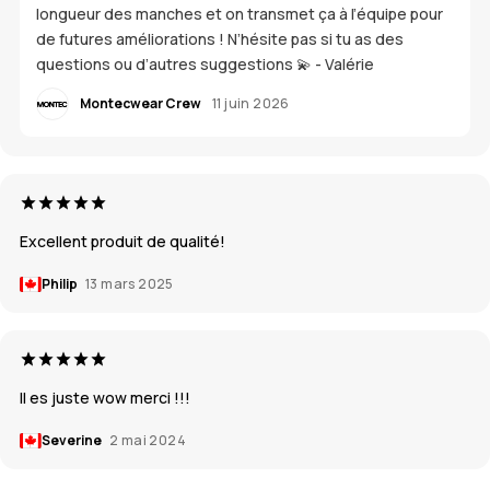
longueur des manches et on transmet ça à l’équipe pour
de futures améliorations ! N’hésite pas si tu as des
questions ou d’autres suggestions 💫 - Valérie
Montecwear Crew
11 juin 2026
Excellent produit de qualité!
Philip
13 mars 2025
Il es juste wow merci !!!
Severine
2 mai 2024