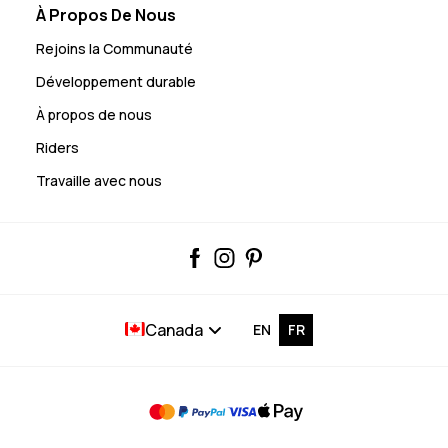
À Propos De Nous
Rejoins la Communauté
Développement durable
À propos de nous
Riders
Travaille avec nous
Canada
EN
FR