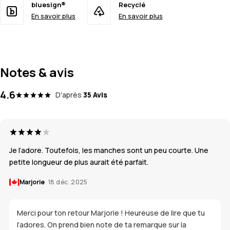
bluesign®
Recyclé
En savoir plus
En savoir plus
Notes & avis
4.6
D'après
35 Avis
Je l’adore. Toutefois, les manches sont un peu courte. Une
petite longueur de plus aurait été parfait.
Marjorie
18 déc. 2025
Merci pour ton retour Marjorie ! Heureuse de lire que tu
l’adores. On prend bien note de ta remarque sur la