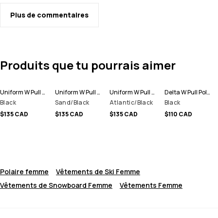
Plus de commentaires
Produits que tu pourrais aimer
Uniform W Pull Polaire Femme
Uniform W Pull Polaire Femme
Uniform W Pull Polaire Femme
Delta W Pull Polaire Femme
Black
Sand/Black
Atlantic/Black
Black
$135 CAD
$135 CAD
$135 CAD
$110 CAD
Polaire femme
Vêtements de Ski Femme
Vêtements de Snowboard Femme
Vêtements Femme