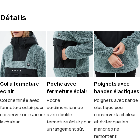
Détails
Col à fermeture
Poche avec
Poignets avec
éclair
fermeture éclair
bandes élastiques
Col cheminée avec
Poche
Poignets avec bande
fermeture éclair pour
surdimensionnée
élastique pour
conserver ou évacuer
avec double
conserver la chaleur
la chaleur.
fermeture éclair pour
et éviter que les
un rangement sûr.
manches ne
remontent.