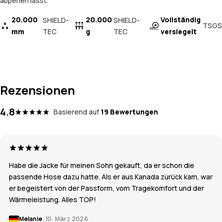
abperlen lässt.
20.000
20.000
Vollständig
SHIELD-
SHIELD-
TSGS
mm
TEC
g
TEC
versiegelt
Rezensionen
4.8
Basierend auf
19 Bewertungen
Habe die Jacke für meinen Sohn gekauft, da er schon die
passende Hose dazu hatte. Als er aus Kanada zurück kam, war
er begeistert von der Passform, vom Tragekomfort und der
Wärmeleistung. Alles TOP!
Melanie
10. März 2026