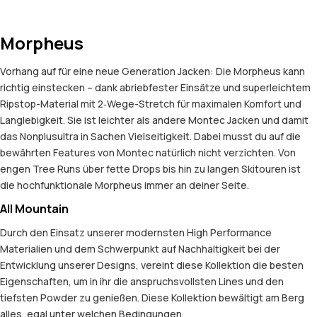
Morpheus
Vorhang auf für eine neue Generation Jacken: Die Morpheus kann
richtig einstecken – dank abriebfester Einsätze und superleichtem
Ripstop-Material mit 2‑Wege-Stretch für maximalen Komfort und
Langlebigkeit. Sie ist leichter als andere Montec Jacken und damit
das Nonplusultra in Sachen Vielseitigkeit. Dabei musst du auf die
bewährten Features von Montec natürlich nicht verzichten. Von
engen Tree Runs über fette Drops bis hin zu langen Skitouren ist
die hochfunktionale Morpheus immer an deiner Seite.
All Mountain
Durch den Einsatz unserer modernsten High Performance
Materialien und dem Schwerpunkt auf Nachhaltigkeit bei der
Entwicklung unserer Designs, vereint diese Kollektion die besten
Eigenschaften, um in ihr die anspruchsvollsten Lines und den
tiefsten Powder zu genießen. Diese Kollektion bewältigt am Berg
alles, egal unter welchen Bedingungen.