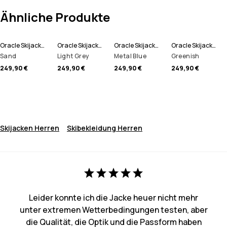
Ähnliche Produkte
Oracle Skijacke Herren
Oracle Skijacke Herren
Oracle Skijacke Herren
Oracle Skijacke Herren
Sand
Light Grey
Metal Blue
Greenish
249,90 €
249,90 €
249,90 €
249,90 €
Skijacken Herren
Skibekleidung Herren
Leider konnte ich die Jacke heuer nicht mehr
unter extremen Wetterbedingungen testen, aber
die Qualität, die Optik und die Passform haben