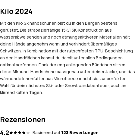
Kilo 2024
Mit den Kilo Skihandschuhen bist du in den Bergen bestens
gerüstet. Die strapazierfähige 15K/15K-Konstruktion aus
wasserabweisenden und noch atmungsaktiveren Materialien hält
deine Hände angenehm warm und verhindert übermäßiges
Schwitzen. In Kombination mit der rutschfesten TPU-Beschichtung
an den Handflächen kannst du damit unter allen Bedingungen
optimal performen. Dank der eng anliegenden Bündchen sitzen
diese Allround-Handschuhe passgenau unter deiner Jacke, und das
wärmende Innenfutter aus Microfleece macht sie zur perfekten
Wahl für dein nächstes Ski- oder Snowboardabenteuer, auch an
klirrend kalten Tagen.
Rezensionen
4.2
Basierend auf
123 Bewertungen