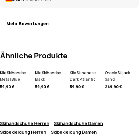
Mehr Bewertungen
Ähnliche Produkte
Kilo Skihandschuhe
Kilo Skihandschuhe
Kilo Skihandschuhe
Oracle Skijacke Herren
Metal Blue
Black
Dark Atlantic
Sand
59,90 €
59,90 €
59,90 €
249,90 €
Skihandschuhe Herren
Skihandschuhe Damen
Skibekleidung Herren
Skibekleidung Damen