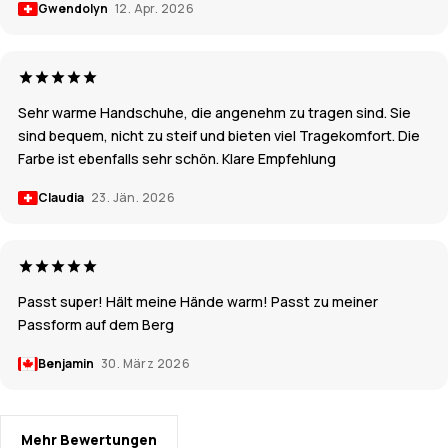
Gwendolyn
12. Apr. 2026
Sehr warme Handschuhe, die angenehm zu tragen sind. Sie
sind bequem, nicht zu steif und bieten viel Tragekomfort. Die
Farbe ist ebenfalls sehr schön. Klare Empfehlung
Claudia
23. Jän. 2026
Passt super! Hält meine Hände warm! Passt zu meiner
Passform auf dem Berg
Benjamin
30. März 2026
Mehr Bewertungen