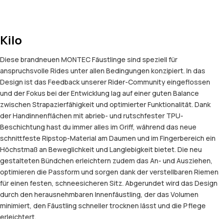
Kilo
Diese brandneuen MONTEC Fäustlinge sind speziell für
anspruchsvolle Rides unter allen Bedingungen konzipiert. In das
Design ist das Feedback unserer Rider-Community eingeflossen
und der Fokus bei der Entwicklung lag auf einer guten Balance
zwischen Strapazierfähigkeit und optimierter Funktionalität. Dank
der Handinnenflächen mit abrieb- und rutschfester TPU-
Beschichtung hast du immer alles im Griff, während das neue
schnittfeste Ripstop-Material am Daumen und im Fingerbereich ein
Höchstmaß an Beweglichkeit und Langlebigkeit bietet. Die neu
gestalteten Bündchen erleichtern zudem das An- und Ausziehen,
optimieren die Passform und sorgen dank der verstellbaren Riemen
für einen festen, schneesicheren Sitz. Abgerundet wird das Design
durch den herausnehmbaren Innenfäustling, der das Volumen
minimiert, den Fäustling schneller trocknen lässt und die Pflege
erleichtert.