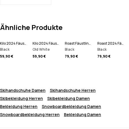
Ähnliche Produkte
Kilo 2024 Fäustlinge
Kilo 2024 Fäustlinge
Roast Fäustlinge
Roast 2024 Fäustlinge
Black
Old White
Black
Black
59,90 €
59,90 €
79,90 €
79,90 €
Skihandschuhe Damen
Skihandschuhe Herren
Skibekleidung Herren
Skibekleidung Damen
Bekleidung Herren
Snowboardbekleidung Damen
Snowboardbekleidung Herren
Bekleidung Damen