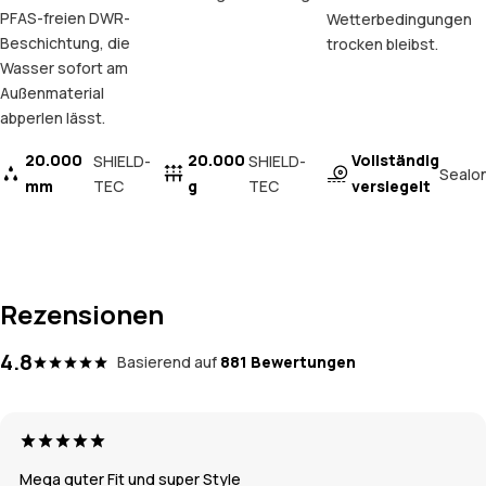
PFAS-freien DWR-
Wetterbedingungen
Beschichtung, die
trocken bleibst.
Wasser sofort am
Außenmaterial
abperlen lässt.
20.000
20.000
Vollständig
SHIELD-
SHIELD-
Sealo
mm
TEC
g
TEC
versiegelt
Rezensionen
4.8
Basierend auf
881 Bewertungen
Mega guter Fit und super Style