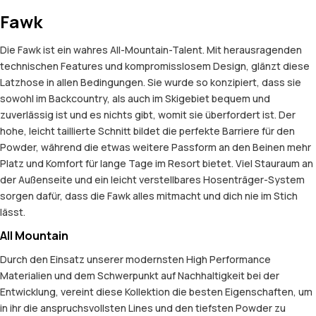
Fawk
Die Fawk ist ein wahres All-Mountain-Talent. Mit herausragenden
technischen Features und kompromisslosem Design, glänzt diese
Latzhose in allen Bedingungen. Sie wurde so konzipiert, dass sie
sowohl im Backcountry, als auch im Skigebiet bequem und
zuverlässig ist und es nichts gibt, womit sie überfordert ist. Der
hohe, leicht taillierte Schnitt bildet die perfekte Barriere für den
Powder, während die etwas weitere Passform an den Beinen mehr
Platz und Komfort für lange Tage im Resort bietet. Viel Stauraum an
der Außenseite und ein leicht verstellbares Hosenträger-System
sorgen dafür, dass die Fawk alles mitmacht und dich nie im Stich
lässt.
All Mountain
Durch den Einsatz unserer modernsten High Performance
Materialien und dem Schwerpunkt auf Nachhaltigkeit bei der
Entwicklung, vereint diese Kollektion die besten Eigenschaften, um
in ihr die anspruchsvollsten Lines und den tiefsten Powder zu