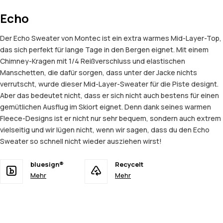
Echo
Der Echo Sweater von Montec ist ein extra warmes Mid-Layer-Top,
das sich perfekt für lange Tage in den Bergen eignet. Mit einem
Chimney-Kragen mit 1/4 Reißverschluss und elastischen
Manschetten, die dafür sorgen, dass unter der Jacke nichts
verrutscht, wurde dieser Mid-Layer-Sweater für die Piste designt.
Aber das bedeutet nicht, dass er sich nicht auch bestens für einen
gemütlichen Ausflug im Skiort eignet. Denn dank seines warmen
Fleece-Designs ist er nicht nur sehr bequem, sondern auch extrem
vielseitig und wir lügen nicht, wenn wir sagen, dass du den Echo
Sweater so schnell nicht wieder ausziehen wirst!
bluesign®
Recycelt
Mehr
Mehr