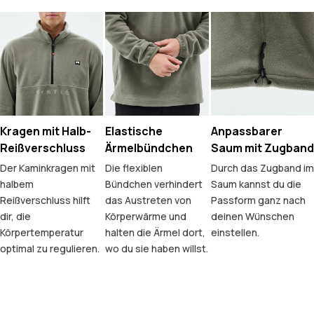
Kragen mit Halb-
Elastische
Anpassbarer
Reißverschluss
Ärmelbündchen
Saum mit Zugband
Der Kaminkragen mit
Die flexiblen
Durch das Zugband im
halbem
Bündchen verhindert
Saum kannst du die
Reißverschluss hilft
das Austreten von
Passform ganz nach
dir, die
Körperwärme und
deinen Wünschen
Körpertemperatur
halten die Ärmel dort,
einstellen.
optimal zu regulieren.
wo du sie haben willst.