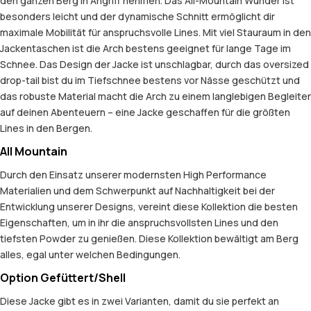
den ganzen Berg in Angriff nehmen. Das All-Mountain Wunder ist
besonders leicht und der dynamische Schnitt ermöglicht dir
maximale Mobilität für anspruchsvolle Lines. Mit viel Stauraum in den
Jackentaschen ist die Arch bestens geeignet für lange Tage im
Schnee. Das Design der Jacke ist unschlagbar, durch das oversized
drop-tail bist du im Tiefschnee bestens vor Nässe geschützt und
das robuste Material macht die Arch zu einem langlebigen Begleiter
auf deinen Abenteuern – eine Jacke geschaffen für die größten
Lines in den Bergen.
All Mountain
Durch den Einsatz unserer modernsten High Performance
Materialien und dem Schwerpunkt auf Nachhaltigkeit bei der
Entwicklung unserer Designs, vereint diese Kollektion die besten
Eigenschaften, um in ihr die anspruchsvollsten Lines und den
tiefsten Powder zu genießen. Diese Kollektion bewältigt am Berg
alles, egal unter welchen Bedingungen.
Option Gefüttert/Shell
Diese Jacke gibt es in zwei Varianten, damit du sie perfekt an