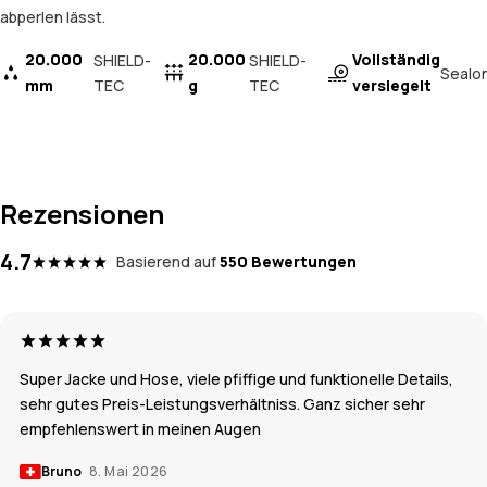
abperlen lässt.
20.000
20.000
Vollständig
SHIELD-
SHIELD-
Sealo
mm
TEC
g
TEC
versiegelt
Rezensionen
4.7
Basierend auf
550 Bewertungen
Super Jacke und Hose, viele pfiffige und funktionelle Details,
sehr gutes Preis-Leistungsverhältniss. Ganz sicher sehr
empfehlenswert in meinen Augen
Bruno
8. Mai 2026