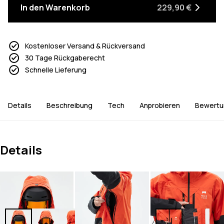
In den Warenkorb
229,90 €
Kostenloser Versand & Rückversand
30 Tage Rückgaberecht
Schnelle Lieferung
Details
Beschreibung
Tech
Anprobieren
Bewertu
Details