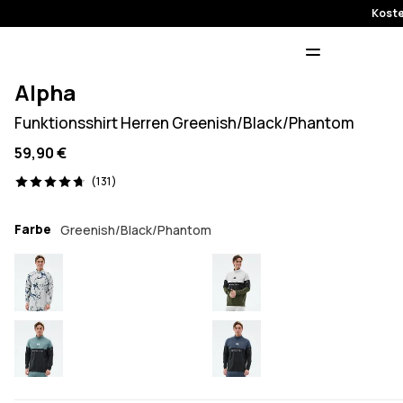
Koste
Alpha
Funktionsshirt Herren Greenish/Black/Phantom
59,90 €
131 Reviews, 4.7/5
(131)
Farbe
Greenish/Black/Phantom