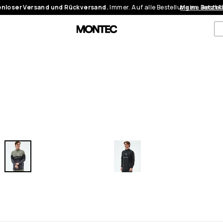
nloser Versand und Rückversand.
Immer. Auf alle Bestellungen.
Meine Bestel
Jetzt 