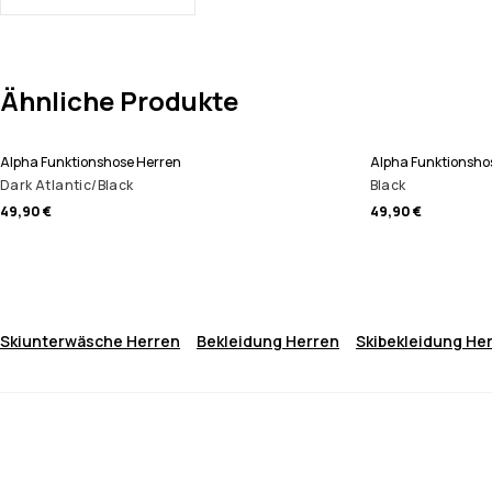
Ähnliche Produkte
Alpha Funktionshose Herren
Alpha Funktionsho
Dark Atlantic/Black
Black
49,90 €
49,90 €
Skiunterwäsche Herren
Bekleidung Herren
Skibekleidung He