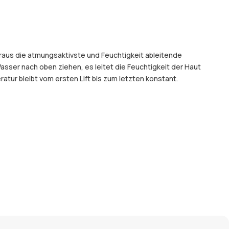
araus die atmungsaktivste und Feuchtigkeit ableitende
sser nach oben ziehen, es leitet die Feuchtigkeit der Haut
ur bleibt vom ersten Lift bis zum letzten konstant.