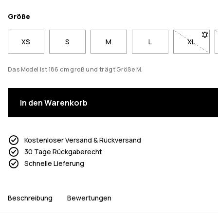
Größe
XS
S
M
L
XL
- Größe 
Das Model ist 186 cm groß und trägt Größe M.
In den Warenkorb
Kostenloser Versand & Rückversand
30 Tage Rückgaberecht
Schnelle Lieferung
Beschreibung
Bewertungen