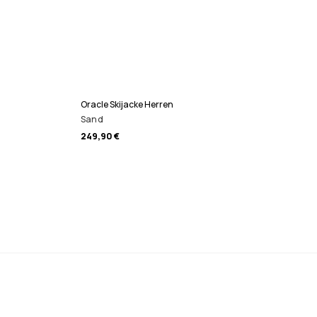
Oracle Skijacke Herren
Sand
249,90 €