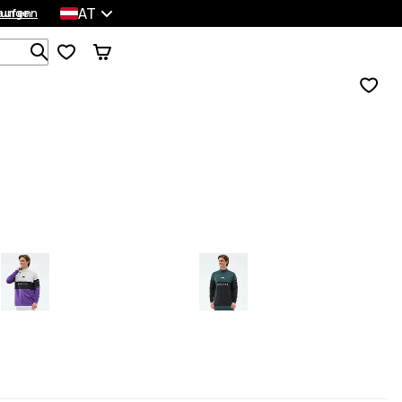
AT
lungen
kaufen
Durchsuche 1 000+ Produkte