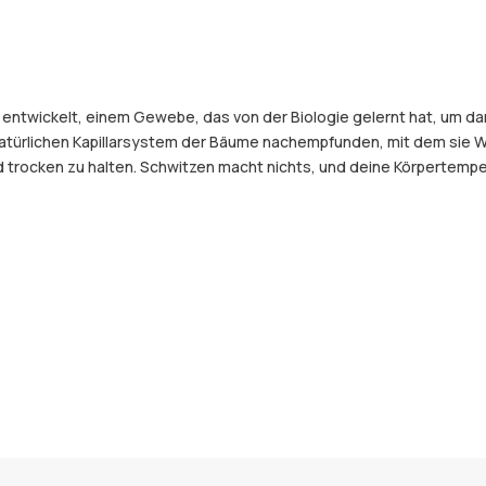
 entwickelt, einem Gewebe, das von der Biologie gelernt hat, um d
atürlichen Kapillarsystem der Bäume nachempfunden, mit dem sie Wa
ocken zu halten. Schwitzen macht nichts, und deine Körpertemperat