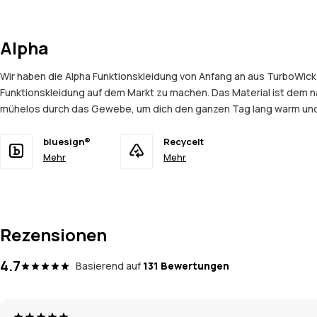
Alpha
Wir haben die Alpha Funktionskleidung von Anfang an aus TurboWick
Funktionskleidung auf dem Markt zu machen. Das Material ist dem n
mühelos durch das Gewebe, um dich den ganzen Tag lang warm und tr
bluesign®
Recycelt
Mehr
Mehr
Rezensionen
4.7
Basierend auf
131 Bewertungen