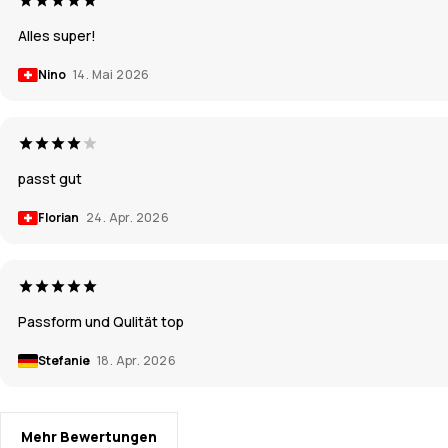
Alles super!
Nino
14. Mai 2026
passt gut
Florian
24. Apr. 2026
Passform und Qulität top
Stefanie
18. Apr. 2026
Mehr Bewertungen