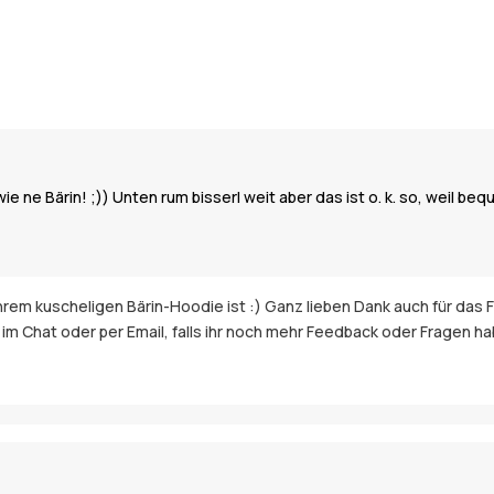
ie ne Bärin! ;)) Unten rum bisserl weit aber das ist o. k. so, weil be
ihrem kuscheligen Bärin-Hoodie ist :) Ganz lieben Dank auch für das
im Chat oder per Email, falls ihr noch mehr Feedback oder Fragen ha