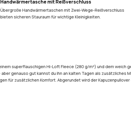
Handwärmertasche mit Reißverschluss
Übergroße Handwärmertaschen mit Zwei-Wege-Reißverschluss
bieten sicheren Stauraum für wichtige Kleinigkeiten.
 seinem superflauschigen Hi-Loft Fleece (280 g/m²) und dem weich 
 aber genauso gut kannst du ihn an kalten Tagen als zusätzliches M
en für zusätzlichen Komfort. Abgerundet wird der Kapuzenpullover