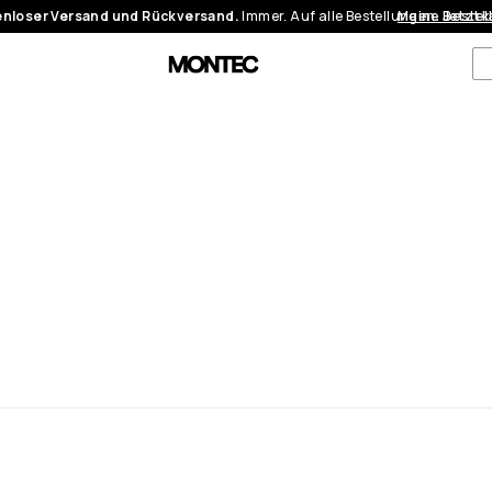
nloser Versand und Rückversand.
Immer. Auf alle Bestellungen.
Meine Bestel
Jetzt 