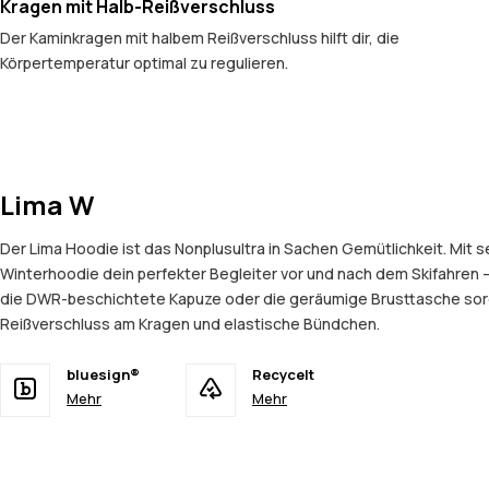
Kragen mit Halb-Reißverschluss
Der Kaminkragen mit halbem Reißverschluss hilft dir, die
Körpertemperatur optimal zu regulieren.
Lima W
Der Lima Hoodie ist das Nonplusultra in Sachen Gemütlichkeit. Mit
Winterhoodie dein perfekter Begleiter vor und nach dem Skifahren –
die DWR-beschichtete Kapuze oder die geräumige Brusttasche sorg
Reißverschluss am Kragen und elastische Bündchen.
bluesign®
Recycelt
Mehr
Mehr