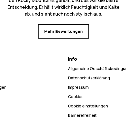
den Rocky Mountains geholt, und das war die beste
Entscheidung. Er hällt wirklich Feuchtigkeit und Kälte
ab, und sieht auch noch stylisch aus.
Mehr Bewertungen
Info
Allgemeine Geschäftsbedingu
Datenschutzerklärung
ngen
Impressum
Cookies
Cookie einstellungen
Barrierefreiheit