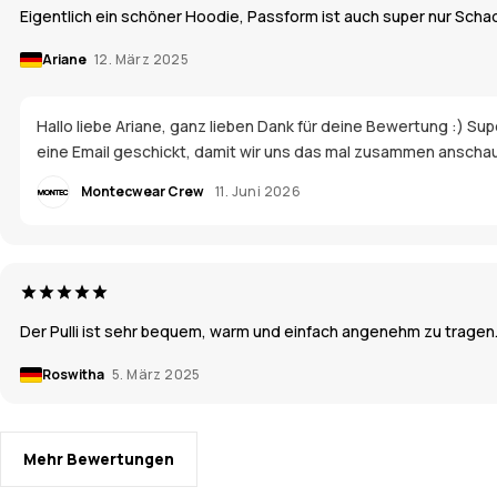
Eigentlich ein schöner Hoodie, Passform ist auch super nur Schad
Ariane
12. März 2025
Hallo liebe Ariane, ganz lieben Dank für deine Bewertung :) Sup
eine Email geschickt, damit wir uns das mal zusammen anscha
Montecwear Crew
11. Juni 2026
Der Pulli ist sehr bequem, warm und einfach angenehm zu tragen. 
Roswitha
5. März 2025
Mehr Bewertungen