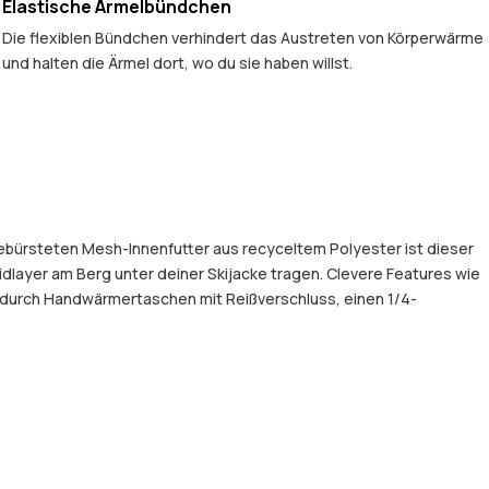
Elastische Ärmelbündchen
Die flexiblen Bündchen verhindert das Austreten von Körperwärme
und halten die Ärmel dort, wo du sie haben willst.
gebürsteten Mesh-Innenfutter aus recyceltem Polyester ist dieser
idlayer am Berg unter deiner Skijacke tragen. Clevere Features wie
 durch Handwärmertaschen mit Reißverschluss, einen 1/4-