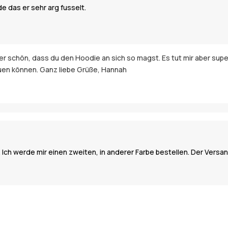
e das er sehr arg fusselt.
er schön, dass du den Hoodie an sich so magst. Es tut mir aber super
uen können. Ganz liebe Grüße, Hannah
Ich werde mir einen zweiten, in anderer Farbe bestellen. Der Versan