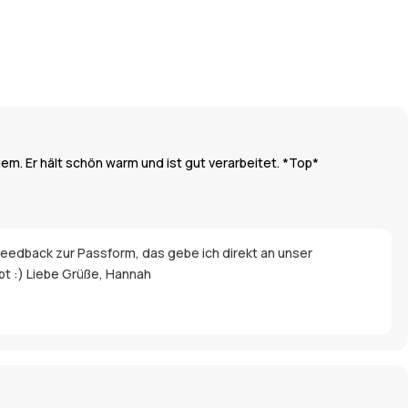
quem. Er hält schön warm und ist gut verarbeitet. *Top*
 Feedback zur Passform, das gebe ich direkt an unser
bt :) Liebe Grüße, Hannah