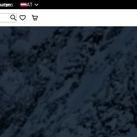
AT
lungen
kaufen
Durchsuche 1 000+ Produkte