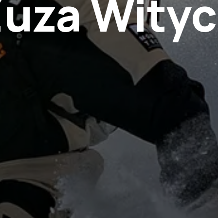
uza Wity