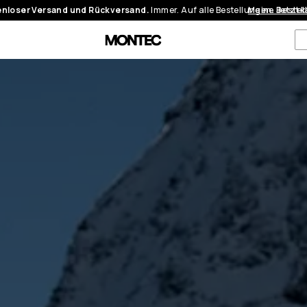
nloser Versand und Rückversand.
Immer. Auf alle Bestellungen.
Meine Bestel
Jetzt 