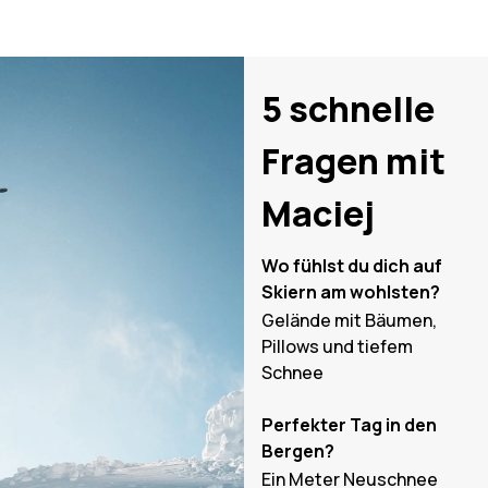
5 schnelle
Fragen mit
Maciej
Wo fühlst du dich auf
Skiern am wohlsten?
Gelände mit Bäumen,
Pillows und tiefem
Schnee
Perfekter Tag in den
Bergen?
Ein Meter Neuschnee