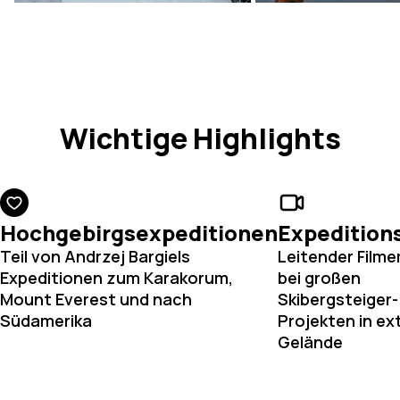
Wichtige Highlights
Hochgebirgsexpeditionen
Expedition
Teil von Andrzej Bargiels
Leitender Film
Expeditionen zum Karakorum,
bei großen
Mount Everest und nach
Skibergsteiger-
Südamerika
Projekten in e
Gelände