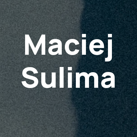
Maciej
Sulima