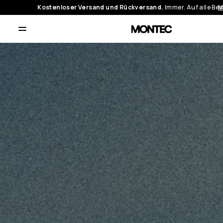
Kostenloser Versand und Rückversand.
Immer. Auf alle Be
M